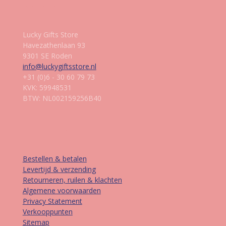
Gegevens
Lucky Gifts Store
Havezathenlaan 93
9301 SE Roden
info@luckygiftsstore.nl
+31 (0)6 - 30 60 79 73
KVK: 59948531
BTW: NL002159256B40
Informatie
Bestellen & betalen
Levertijd & verzending
Retourneren, ruilen & klachten
Algemene voorwaarden
Privacy Statement
Verkooppunten
Sitemap