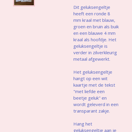
Dit geluksengeltje
heeft een ronde 8
mm kraal met blauw,
groen en bruin als buik
en een blauwe 4 mm
kraal als hoofdje. Het
geluksengeltje is
verder in zilverkleurig
metaal afgewerkt.
Het geluksengeltje
hangt op een wit
kaartje met de tekst
"met liefde een
beetje geluk" en
wordt geleverd in een
transparant zakje.
Hang het
geluksengeltje aan je