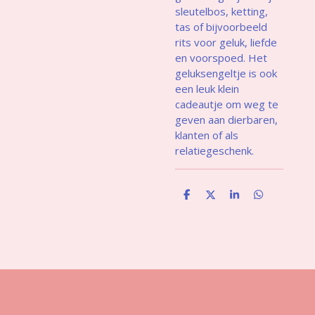
sleutelbos, ketting,
tas of bijvoorbeeld
rits voor geluk, liefde
en voorspoed. Het
geluksengeltje is ook
een leuk klein
cadeautje om weg te
geven aan dierbaren,
klanten of als
relatiegeschenk.
D
D
S
D
e
e
h
e
l
e
a
l
e
l
r
e
n
e
n