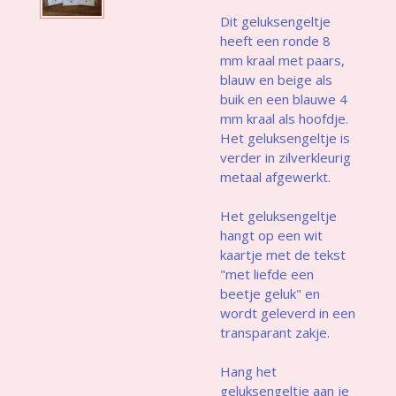
Dit geluksengeltje
heeft een ronde 8
mm kraal met paars,
blauw en beige als
buik en een blauwe 4
mm kraal als hoofdje.
Het geluksengeltje is
verder in zilverkleurig
metaal afgewerkt.
Het geluksengeltje
hangt op een wit
kaartje met de tekst
"met liefde een
beetje geluk" en
wordt geleverd in een
transparant zakje.
Hang het
geluksengeltje aan je