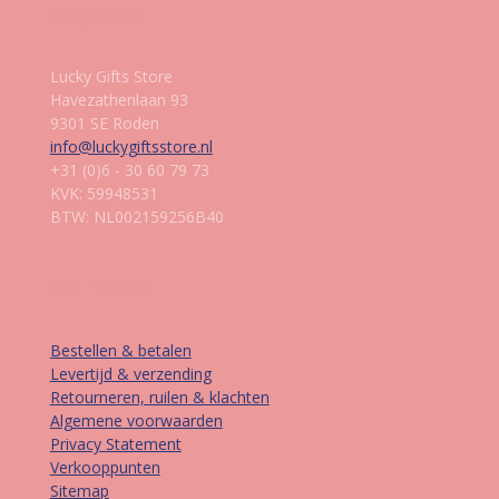
Gegevens
Lucky Gifts Store
Havezathenlaan 93
9301 SE Roden
info@luckygiftsstore.nl
+31 (0)6 - 30 60 79 73
KVK: 59948531
BTW: NL002159256B40
Informatie
Bestellen & betalen
Levertijd & verzending
Retourneren, ruilen & klachten
Algemene voorwaarden
Privacy Statement
Verkooppunten
Sitemap