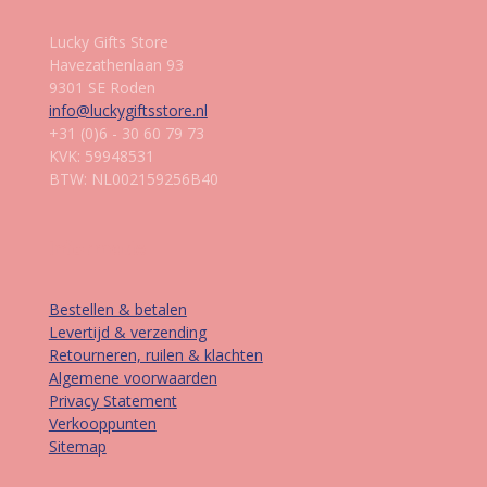
Lucky Gifts Store
Havezathenlaan 93
9301 SE Roden
info@luckygiftsstore.nl
+31 (0)6 - 30 60 79 73
KVK: 59948531
BTW: NL002159256B40
Informatie
Bestellen & betalen
Levertijd & verzending
Retourneren, ruilen & klachten
Algemene voorwaarden
Privacy Statement
Verkooppunten
Sitemap