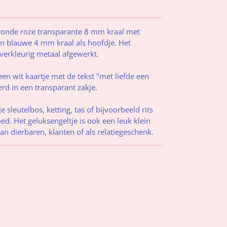
 ronde roze transparante 8 mm kraal met
en blauwe 4 mm kraal als hoofdje. Het
ilverkleurig metaal afgewerkt.
en wit kaartje met de tekst "met liefde een
erd in een transparant zakje.
 sleutelbos, ketting, tas of bijvoorbeeld rits
ed. Het geluksengeltje is ook een leuk klein
n dierbaren, klanten of als relatiegeschenk.