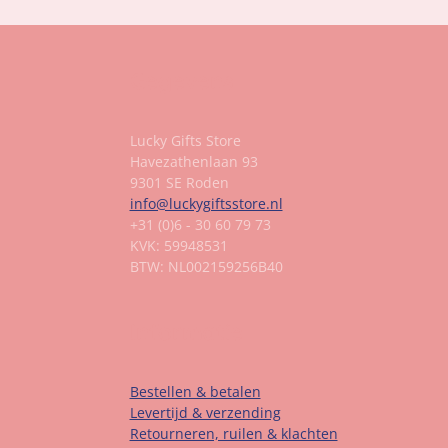
Gegevens
Lucky Gifts Store
Havezathenlaan 93
9301 SE Roden
info@luckygiftsstore.nl
+31 (0)6 - 30 60 79 73
KVK: 59948531
BTW: NL002159256B40
Informatie
Bestellen & betalen
Levertijd & verzending
Retourneren, ruilen & klachten