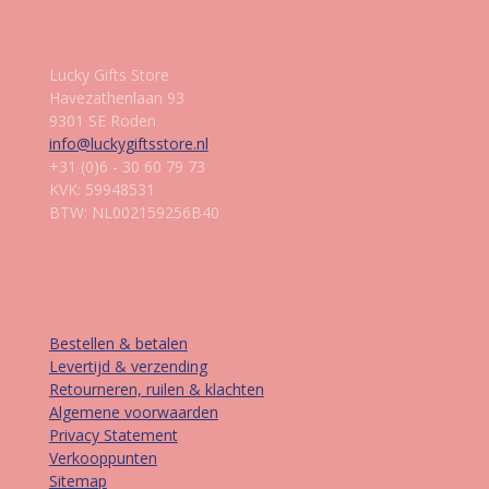
Gegevens
Lucky Gifts Store
Havezathenlaan 93
9301 SE Roden
info@luckygiftsstore.nl
+31 (0)6 - 30 60 79 73
KVK: 59948531
BTW: NL002159256B40
Informatie
Bestellen & betalen
Levertijd & verzending
Retourneren, ruilen & klachten
Algemene voorwaarden
Privacy Statement
Verkooppunten
Sitemap