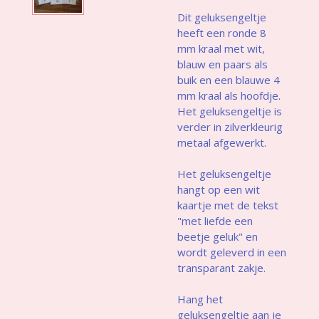
Dit geluksengeltje
heeft een ronde 8
mm kraal met wit,
blauw en paars als
buik en een blauwe 4
mm kraal als hoofdje.
Het geluksengeltje is
verder in zilverkleurig
metaal afgewerkt.
Het geluksengeltje
hangt op een wit
kaartje met de tekst
"met liefde een
beetje geluk" en
wordt geleverd in een
transparant zakje.
Hang het
geluksengeltje aan je