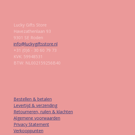
Gegevens
Lucky Gifts Store
Havezathenlaan 93
9301 SE Roden
info@luckygiftsstore.nl
+31 (0)6 - 30 60 79 73
KVK: 59948531
BTW: NL002159256B40
Informatie
Bestellen & betalen
Levertijd & verzending
Retourneren, ruilen & klachten
Algemene voorwaarden
Privacy Statement
Verkooppunten