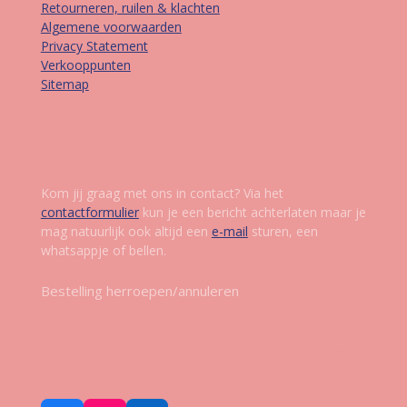
Retourneren, ruilen & klachten
Algemene voorwaarden
Privacy Statement
Verkooppunten
Sitemap
Contact
Kom jij graag met ons in contact? Via het
contactformulier
kun je een bericht achterlaten maar je
mag natuurlijk ook altijd een
e-mail
sturen, een
whatsappje of bellen.
Bestelling herroepen/annuleren
Volg ons op social media