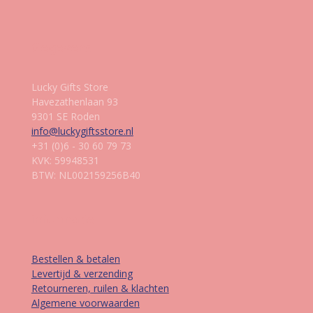
Gegevens
Lucky Gifts Store
Havezathenlaan 93
9301 SE Roden
info@luckygiftsstore.nl
+31 (0)6 - 30 60 79 73
KVK: 59948531
BTW: NL002159256B40
Informatie
Bestellen & betalen
Levertijd & verzending
Retourneren, ruilen & klachten
Algemene voorwaarden