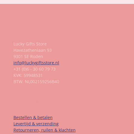
Gegevens
Lucky Gifts Store
Havezathenlaan 93
9301 SE Roden
info@luckygiftsstore.nl
+31 (0)6 - 30 60 79 73
KVK: 59948531
BTW: NL002159256B40
Informatie
Bestellen & betalen
Levertijd & verzending
Retourneren, ruilen & klachten