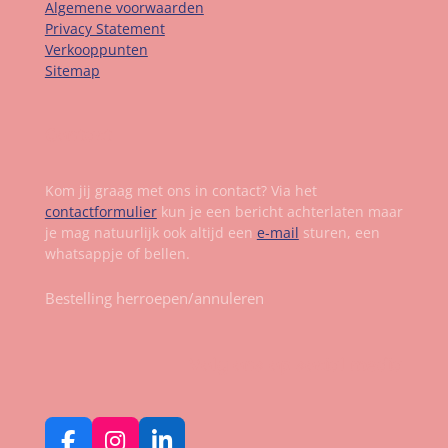
Algemene voorwaarden
Privacy Statement
Verkooppunten
Sitemap
Contact
Kom jij graag met ons in contact? Via het
contactformulier
kun je een bericht achterlaten maar
je mag natuurlijk ook altijd een
e-mail
sturen, een
whatsappje of bellen.
Bestelling herroepen/annuleren
Volg ons op social media