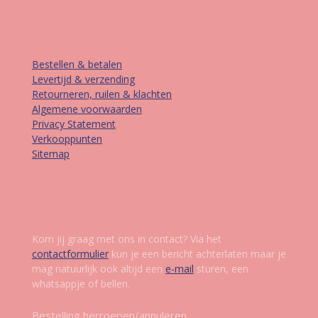
Informatie
Bestellen & betalen
Levertijd & verzending
Retourneren, ruilen & klachten
Algemene voorwaarden
Privacy Statement
Verkooppunten
Sitemap
Contact
Kom jij graag met ons in contact? Via het
contactformulier
kun je een bericht achterlaten maar je
mag natuurlijk ook altijd een
e-mail
sturen, een
whatsappje of bellen.
Bestelling herroepen/annuleren