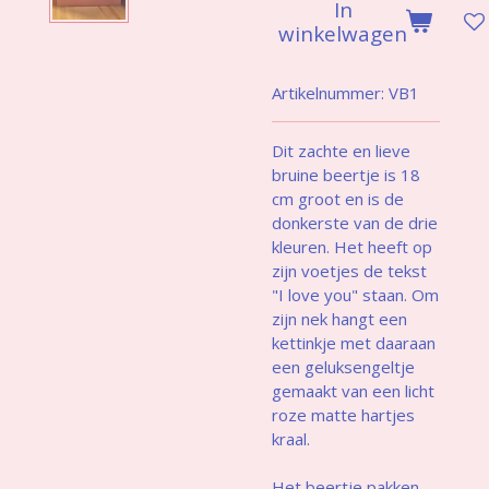
In
winkelwagen
Artikelnummer:
VB1
Dit zachte en lieve
bruine beertje is 18
cm groot en is de
donkerste van de drie
kleuren. Het heeft op
zijn voetjes de tekst
"I love you" staan. Om
zijn nek hangt een
kettinkje met daaraan
een geluksengeltje
gemaakt van een licht
roze matte hartjes
kraal.
Het beertje pakken