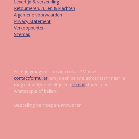
Levertijd & verzending
Retourneren, ruilen & klachten
Algemene voorwaarden
Privacy Statement
Verkooppunten
Sitemap
Contact
Kom jij graag met ons in contact? Via het
contactformulier
kun je een bericht achterlaten maar je
mag natuurlijk ook altijd een
e-mail
sturen, een
whatsappje of bellen.
Bestelling herroepen/annuleren
Volg ons op social media