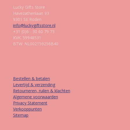
Lucky Gifts Store
Havezathenlaan 93
9301 SE Roden
info@luckygiftsstore.nl
+31 (0)6 - 30 60 79 73
KVK: 59948531
BTW: NL002159256B40
Informatie
Bestellen & betalen
Levertijd & verzending
Retourneren, ruilen & klachten
Algemene voorwaarden
Privacy Statement
Verkooppunten
Sitemap