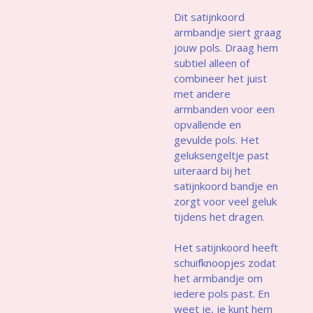
Dit satijnkoord
armbandje siert graag
jouw pols. Draag hem
subtiel alleen of
combineer het juist
met andere
armbanden voor een
opvallende en
gevulde pols. Het
geluksengeltje past
uiteraard bij het
satijnkoord bandje en
zorgt voor veel geluk
tijdens het dragen.
Het satijnkoord heeft
schuifknoopjes zodat
het armbandje om
iedere pols past. En
weet je, je kunt hem