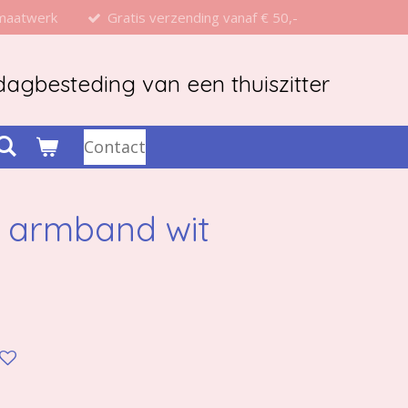
 maatwerk
Gratis verzending vanaf € 50,-
agbesteding van een thuiszitter
Contact
d armband wit