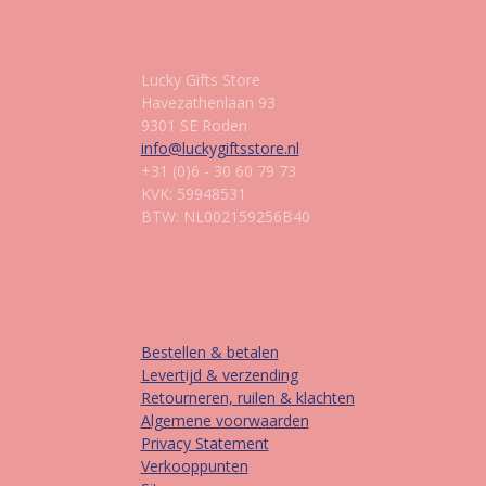
Gegevens
Lucky Gifts Store
Havezathenlaan 93
9301 SE Roden
info@luckygiftsstore.nl
+31 (0)6 - 30 60 79 73
KVK: 59948531
BTW: NL002159256B40
Informatie
Bestellen & betalen
Levertijd & verzending
Retourneren, ruilen & klachten
Algemene voorwaarden
Privacy Statement
Verkooppunten