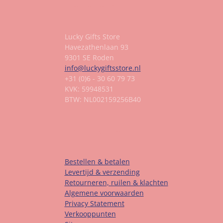
Gegevens
Lucky Gifts Store
Havezathenlaan 93
9301 SE Roden
info@luckygiftsstore.nl
+31 (0)6 - 30 60 79 73
KVK: 59948531
BTW: NL002159256B40
Informatie
Bestellen & betalen
Levertijd & verzending
Retourneren, ruilen & klachten
Algemene voorwaarden
Privacy Statement
Verkooppunten