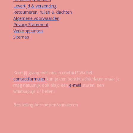
Levertijd & verzending
Retourneren, ruilen & klachten
Algemene voorwaarden
Privacy Statement
Verkooppunten
Sitemap
Contact
Kom jij graag met ons in contact? Via het
contactformulier
kun je een bericht achterlaten maar je
mag natuurlijk ook altijd een
e-mail
sturen, een
whatsappje of bellen.
Bestelling herroepen/annuleren
Volg ons op social media