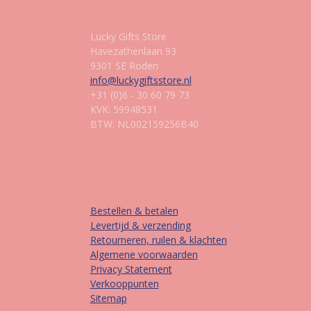
Lucky Gifts Store
Havezathenlaan 93
9301 SE Roden
info@luckygiftsstore.nl
+31 (0)6 - 30 60 79 73
KVK: 59948531
BTW: NL002159256B40
Informatie
Bestellen & betalen
Levertijd & verzending
Retourneren, ruilen & klachten
Algemene voorwaarden
Privacy Statement
Verkooppunten
Sitemap