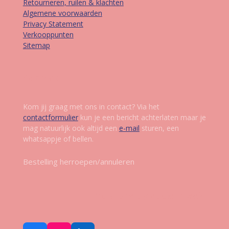
Retourneren, ruilen & klachten
Algemene voorwaarden
Privacy Statement
Verkooppunten
Sitemap
Contact
Kom jij graag met ons in contact? Via het
contactformulier
kun je een bericht achterlaten maar je
mag natuurlijk ook altijd een
e-mail
sturen, een
whatsappje of bellen.
Bestelling herroepen/annuleren
Volg ons op social media