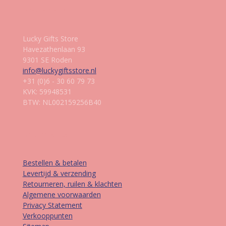
Gegevens
Lucky Gifts Store
Havezathenlaan 93
9301 SE Roden
info@luckygiftsstore.nl
+31 (0)6 - 30 60 79 73
KVK: 59948531
BTW: NL002159256B40
Informatie
Bestellen & betalen
Levertijd & verzending
Retourneren, ruilen & klachten
Algemene voorwaarden
Privacy Statement
Verkooppunten