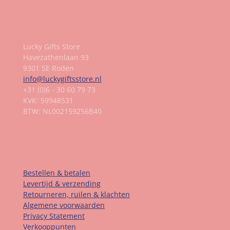
Gegevens
Lucky Gifts Store
Havezathenlaan 93
9301 SE Roden
info@luckygiftsstore.nl
+31 (0)6 - 30 60 79 73
KVK: 59948531
BTW: NL002159256B40
Informatie
Bestellen & betalen
Levertijd & verzending
Retourneren, ruilen & klachten
Algemene voorwaarden
Privacy Statement
Verkooppunten