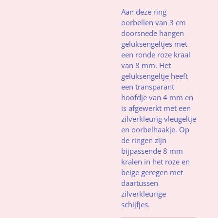
Aan deze ring
oorbellen van 3 cm
doorsnede hangen
geluksengeltjes met
een ronde roze kraal
van 8 mm. Het
geluksengeltje heeft
een transparant
hoofdje van 4 mm en
is afgewerkt met een
zilverkleurig vleugeltje
en oorbelhaakje. Op
de ringen zijn
bijpassende 8 mm
kralen in het roze en
beige geregen met
daartussen
zilverkleurige
schijfjes.