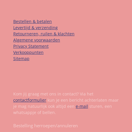
Informatie
Bestellen & betalen
Levertijd & verzending
Retourneren, ruilen & klachten
Algemene voorwaarden
Privacy Statement
Verkooppunten
Sitemap
Contact
Kom jij graag met ons in contact? Via het
contactformulier
kun je een bericht achterlaten maar
je mag natuurlijk ook altijd een
e-mail
sturen, een
whatsappje of bellen.
Bestelling herroepen/annuleren