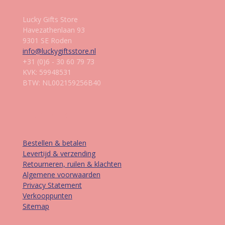
Lucky Gifts Store
Havezathenlaan 93
9301 SE Roden
info@luckygiftsstore.nl
+31 (0)6 - 30 60 79 73
KVK: 59948531
BTW: NL002159256B40
Informatie
Bestellen & betalen
Levertijd & verzending
Retourneren, ruilen & klachten
Algemene voorwaarden
Privacy Statement
Verkooppunten
Sitemap