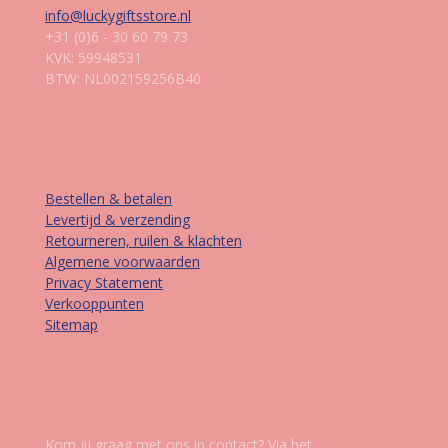
info@luckygiftsstore.nl
+31 (0)6 - 30 60 79 73
KVK: 59948531
BTW: NL002159256B40
Informatie
Bestellen & betalen
Levertijd & verzending
Retourneren, ruilen & klachten
Algemene voorwaarden
Privacy Statement
Verkooppunten
Sitemap
Contact
Kom jij graag met ons in contact? Via het