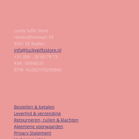
Gegevens
Lucky Gifts Store
Havezathenlaan 93
9301 SE Roden
info@luckygiftsstore.nl
+31 (0)6 - 30 60 79 73
KVK: 59948531
BTW: NL002159256B40
Informatie
Bestellen & betalen
Levertijd & verzending
Retourneren, ruilen & klachten
Algemene voorwaarden
Privacy Statement