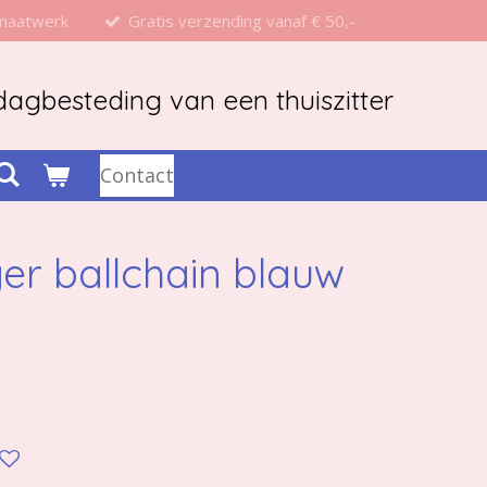
 maatwerk
Gratis verzending vanaf € 50,-
agbesteding van een thuiszitter
Contact
er ballchain blauw