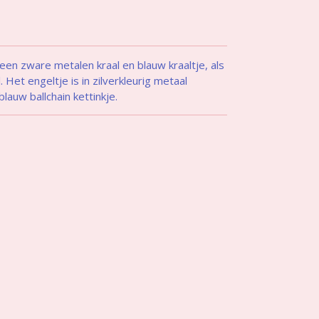
een zware metalen kraal en blauw kraaltje, als
 Het engeltje is in zilverkleurig metaal
blauw ballchain
kettinkje
.