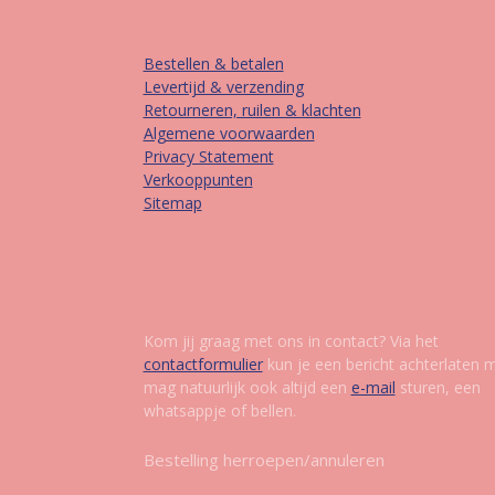
Bestellen & betalen
Levertijd & verzending
Retourneren, ruilen & klachten
Algemene voorwaarden
Privacy Statement
Verkooppunten
Sitemap
Contact
Kom jij graag met ons in contact? Via het
contactformulier
kun je een bericht achterlaten 
mag natuurlijk ook altijd een
e-mail
sturen, een
whatsappje of bellen.
Bestelling herroepen/annuleren