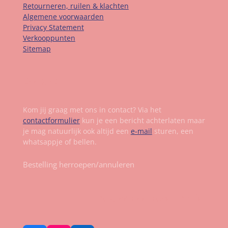
Retourneren, ruilen & klachten
Algemene voorwaarden
Privacy Statement
Verkooppunten
Sitemap
Contact
Kom jij graag met ons in contact? Via het
contactformulier
kun je een bericht achterlaten maar
je mag natuurlijk ook altijd een
e-mail
sturen, een
whatsappje of bellen.
Bestelling herroepen/annuleren
Volg ons op social media