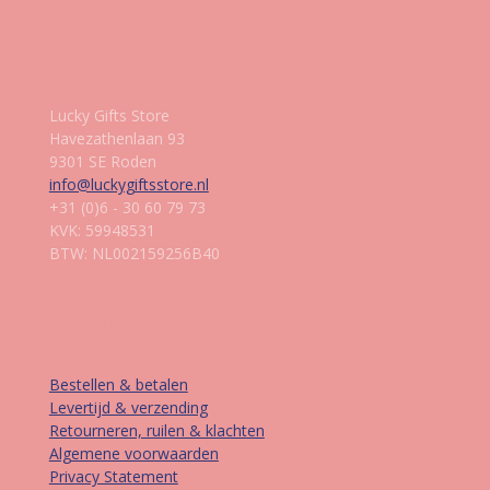
Gegevens
Lucky Gifts Store
Havezathenlaan 93
9301 SE Roden
info@luckygiftsstore.nl
+31 (0)6 - 30 60 79 73
KVK: 59948531
BTW: NL002159256B40
Informatie
Bestellen & betalen
Levertijd & verzending
Retourneren, ruilen & klachten
Algemene voorwaarden
Privacy Statement