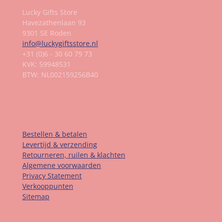
Lucky Gifts Store
Havezathenlaan 93
9301 SE Roden
info@luckygiftsstore.nl
+31 (0)6 - 30 60 79 73
KVK: 59948531
BTW: NL002159256B40
Informatie
Bestellen & betalen
Levertijd & verzending
Retourneren, ruilen & klachten
Algemene voorwaarden
Privacy Statement
Verkooppunten
Sitemap