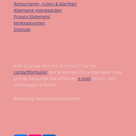
Retourneren, ruilen & klachten
Algemene voorwaarden
Privacy Statement
Verkooppunten
Sitemap
Contact
Kom jij graag met ons in contact? Via het
contactformulier
kun je een bericht achterlaten maar
je mag natuurlijk ook altijd een
e-mail
sturen, een
whatsappje of bellen.
Bestelling herroepen/annuleren
Volg ons op social media