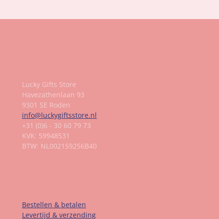
Gegevens
Lucky Gifts Store
Havezathenlaan 93
9301 SE Roden
info@luckygiftsstore.nl
+31 (0)6 - 30 60 79 73
KVK: 59948531
BTW: NL002159256B40
Informatie
Bestellen & betalen
Levertijd & verzending