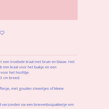
et een troebele kraal met bruin en blauw. Het
8 mm kraal voor het buikje en een
 voor het hoofdje.
n 3 cm breed.
 flesje, met gouden steentjes of kleine
nd verzonden via een brievenbuspakketje ivm