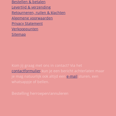
Bestellen & betalen
Levertijd & verzending
Retourneren, ruilen & klachten
Algemene voorwaarden
Privacy Statement
Verkooppunten
Sitemap
Contact
Kom jij graag met ons in contact? Via het
contactformulier
kun je een bericht achterlaten maar
je mag natuurlijk ook altijd een
e-mail
sturen, een
whatsappje of bellen.
Bestelling herroepen/annuleren
Volg ons op social media