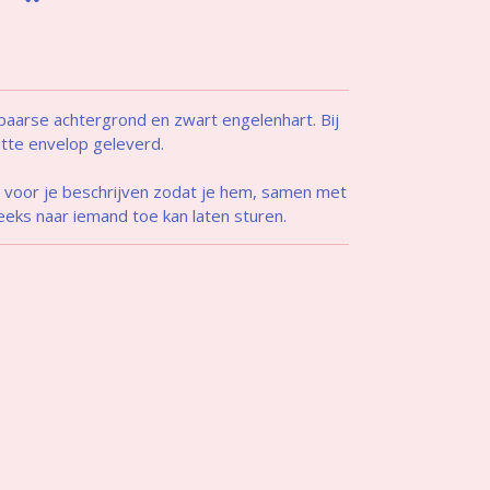
 paarse achtergrond en zwart engelenhart. Bij
itte envelop geleverd.
t voor je beschrijven zodat je hem, samen met
eeks naar iemand toe kan laten sturen.