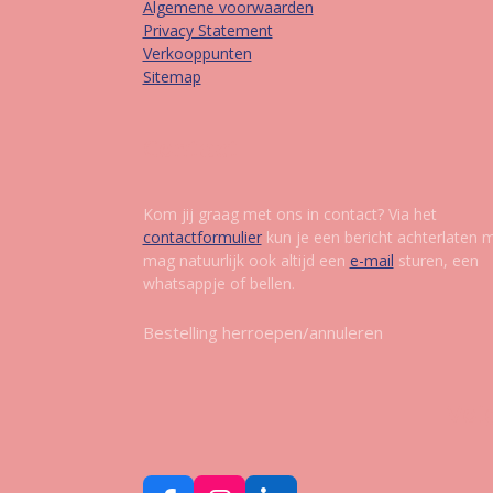
Algemene voorwaarden
Privacy Statement
Verkooppunten
Sitemap
Contact
Kom jij graag met ons in contact? Via het
contactformulier
kun je een bericht achterlaten 
mag natuurlijk ook altijd een
e-mail
sturen, een
whatsappje of bellen.
Bestelling herroepen/annuleren
Vol