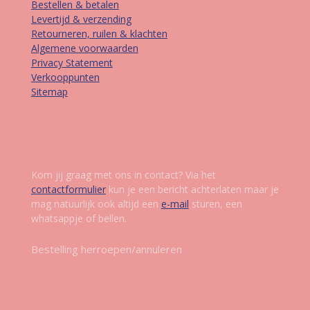
Bestellen & betalen
Levertijd & verzending
Retourneren, ruilen & klachten
Algemene voorwaarden
Privacy Statement
Verkooppunten
Sitemap
Contact
Kom jij graag met ons in contact? Via het
contactformulier
kun je een bericht achterlaten maar je
mag natuurlijk ook altijd een
e-mail
sturen, een
whatsappje of bellen.
Bestelling herroepen/annuleren
Volg ons op social media