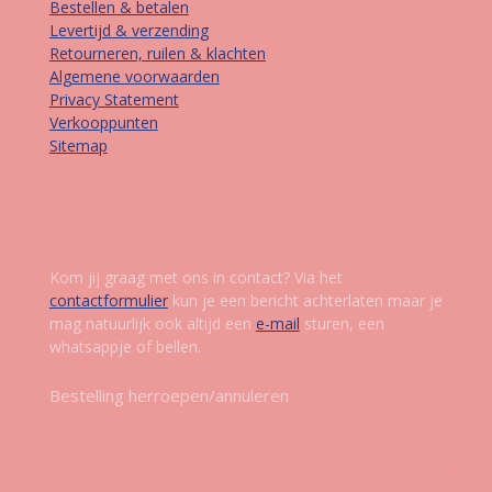
Bestellen & betalen
Levertijd & verzending
Retourneren, ruilen & klachten
Algemene voorwaarden
Privacy Statement
Verkooppunten
Sitemap
Contact
Kom jij graag met ons in contact? Via het
contactformulier
kun je een bericht achterlaten maar je
mag natuurlijk ook altijd een
e-mail
sturen, een
whatsappje of bellen.
Bestelling herroepen/annuleren
Volg ons op social media