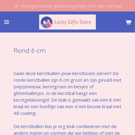
Handgemaakte geluksengeltjes met een verhaal
Ga
direct
naar
de
hoofdinhoud
Rond 6 cm
Gaan deze kerstballen jouw kerstboom sieren? De
ronde kerstballen zijn 6 cm groot en zijn gevuld met
(nep)sneeuw, kerstgroen en besjes of
glitterballetjes. In de kerstbal hangt een
kerstgeluksengel. De buik is gemaakt van een 8 mm
kraal en een hoofdje van een 4 mm bicone kraal met
AB coating.
De kerstballen kun je erg leuk combineren met de
andere maten en vormen die we hebben of met de