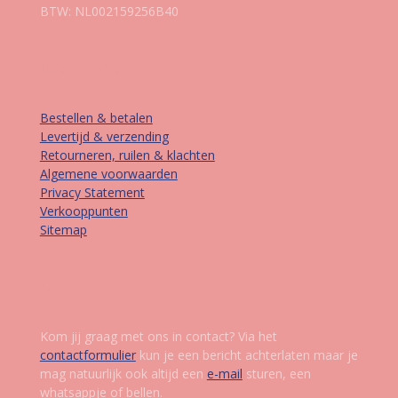
BTW: NL002159256B40
Informatie
Bestellen & betalen
Levertijd & verzending
Retourneren, ruilen & klachten
Algemene voorwaarden
Privacy Statement
Verkooppunten
Sitemap
Contact
Kom jij graag met ons in contact? Via het
contactformulier
kun je een bericht achterlaten maar je
mag natuurlijk ook altijd een
e-mail
sturen, een
whatsappje of bellen.