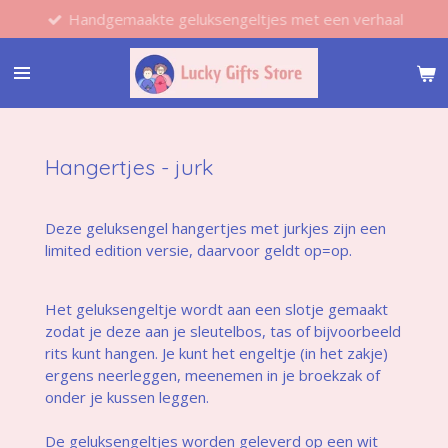
Handgemaakte geluksengeltjes met een verhaal
Ga
direct
naar
de
hoofdinhoud
Hangertjes - jurk
Deze geluksengel hangertjes met jurkjes zijn een
limited edition versie, daarvoor geldt op=op.
Het geluksengeltje wordt aan een slotje gemaakt
zodat je deze aan je sleutelbos, tas of bijvoorbeeld
rits kunt hangen. Je kunt het engeltje (in het zakje)
ergens neerleggen, meenemen in je broekzak of
onder je kussen leggen.
De geluksengeltjes worden geleverd op een wit