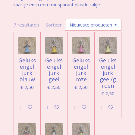
kaartje en in een transparant plastic zakje.
7 resultaten
Sorteer:
Geluks
Geluks
Geluks
Geluks
engel
engel
engel
engel
jurk
jurk
jurk
jurk
blauw
geel
roze
geel/g
roen
€ 2,50
€ 2,50
€ 2,50
€ 2,50
In winkelwagen
In winkelwagen
In winkelwagen
In winkelwagen