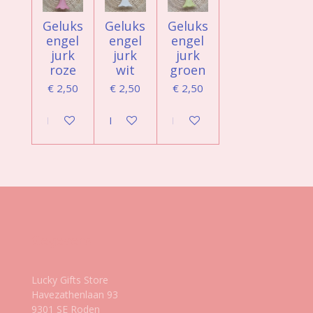
Geluks
Geluks
Geluks
engel
engel
engel
jurk
jurk
jurk
roze
wit
groen
€ 2,50
€ 2,50
€ 2,50
In winkelwagen
In winkelwagen
In winkelwagen
Gegevens
Lucky Gifts Store
Havezathenlaan 93
9301 SE Roden