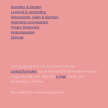
Bestellen & betalen
Levertijd & verzending
Retourneren, ruilen & klachten
Algemene voorwaarden
Privacy Statement
Verkooppunten
Sitemap
Contact
Kom jij graag met ons in contact? Via het
contactformulier
kun je een bericht achterlaten maar je
mag natuurlijk ook altijd een
e-mail
sturen, een
whatsappje of bellen.
Bestelling herroepen/annuleren