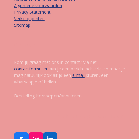
Algemene voorwaarden
Privacy Statement
Verkooppunten
Sitemap
Contact
Kom jij graag met ons in contact? Via het
contactformulier
kun je een bericht achterlaten maar je
mag natuurlijk ook altijd een
e-mail
sturen, een
whatsappje of bellen.
Bestelling herroepen/annuleren
Volg ons op social media