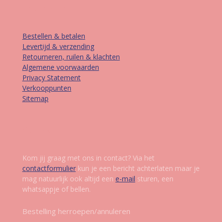
Informatie
Bestellen & betalen
Levertijd & verzending
Retourneren, ruilen & klachten
Algemene voorwaarden
Privacy Statement
Verkooppunten
Sitemap
Contact
Kom jij graag met ons in contact? Via het
contactformulier
kun je een bericht achterlaten maar je
mag natuurlijk ook altijd een
e-mail
sturen, een
whatsappje of bellen.
Bestelling herroepen/annuleren