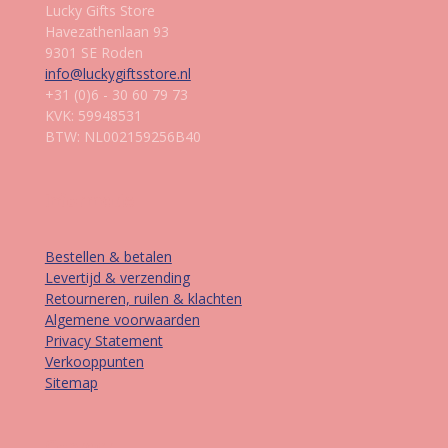
Lucky Gifts Store
Havezathenlaan 93
9301 SE Roden
info@luckygiftsstore.nl
+31 (0)6 - 30 60 79 73
KVK: 59948531
BTW: NL002159256B40
Informatie
Bestellen & betalen
Levertijd & verzending
Retourneren, ruilen & klachten
Algemene voorwaarden
Privacy Statement
Verkooppunten
Sitemap
Contact