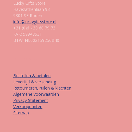
Lucky Gifts Store
Havezathenlaan 93
9301 SE Roden
info@luckygiftsstore.nl
+31 (0)6 - 30 60 79 73
KVK: 59948531
BTW: NL002159256B40
Informatie
Bestellen & betalen
Levertijd & verzending
Retourneren, ruilen & klachten
Algemene voorwaarden
Privacy Statement
Verkooppunten
Sitemap
Contact