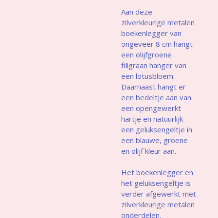
Aan deze
zilverkleurige metalen
boekenlegger van
ongeveer 8 cm hangt
een olijfgroene
filigraan hanger van
een lotusbloem.
Daarnaast hangt er
een bedeltje aan van
een opengewerkt
hartje en natuurlijk
een geluksengeltje in
een blauwe, groene
en olijf kleur aan.
Het boekenlegger en
het geluksengeltje is
verder afgewerkt met
zilverkleurige metalen
onderdelen.