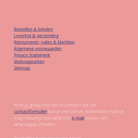
Informatie
Bestellen & betalen
Levertijd & verzending
Retourneren, ruilen & klachten
Algemene voorwaarden
Privacy Statement
Verkooppunten
Sitemap
Contact
Kom jij graag met ons in contact? Via het
contactformulier
kun je een bericht achterlaten maar je
mag natuurlijk ook altijd een
e-mail
sturen, een
whatsappje of bellen.
Bestelling herroepen/annuleren