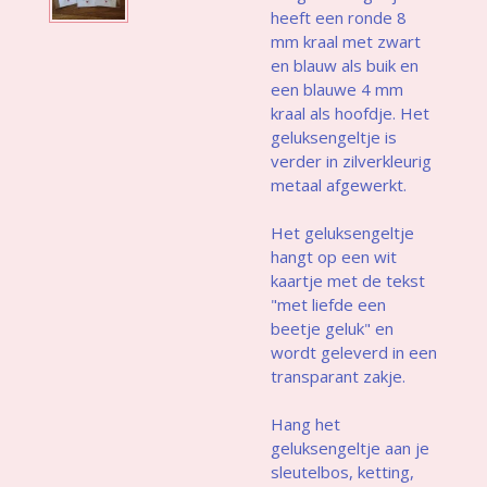
heeft een ronde 8
mm kraal met zwart
en blauw als buik en
een blauwe 4 mm
kraal als hoofdje. Het
geluksengeltje is
verder in zilverkleurig
metaal afgewerkt.
Het geluksengeltje
hangt op een wit
kaartje met de tekst
"met liefde een
beetje geluk" en
wordt geleverd in een
transparant zakje.
Hang het
geluksengeltje aan je
sleutelbos, ketting,