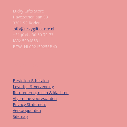
Lucky Gifts Store
Havezathenlaan 93
9301 SE Roden
info@luckygiftsstore.nl
+31 (0)6 - 30 60 79 73
KVK: 59948531
BTW: NL002159256B40
Informatie
Bestellen & betalen
Levertijd & verzending
Retourneren, ruilen & klachten
Algemene voorwaarden
Privacy Statement
Verkooppunten
Sitemap