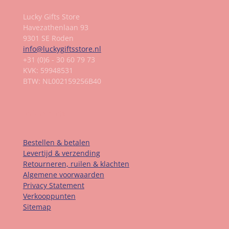
Lucky Gifts Store
Havezathenlaan 93
9301 SE Roden
info@luckygiftsstore.nl
+31 (0)6 - 30 60 79 73
KVK: 59948531
BTW: NL002159256B40
Informatie
Bestellen & betalen
Levertijd & verzending
Retourneren, ruilen & klachten
Algemene voorwaarden
Privacy Statement
Verkooppunten
Sitemap