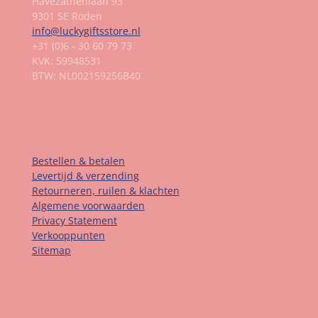
Havezathenlaan 93
9301 SE Roden
info@luckygiftsstore.nl
+31 (0)6 - 30 60 79 73
KVK: 59948531
BTW: NL002159256B40
Informatie
Bestellen & betalen
Levertijd & verzending
Retourneren, ruilen & klachten
Algemene voorwaarden
Privacy Statement
Verkooppunten
Sitemap
Contact