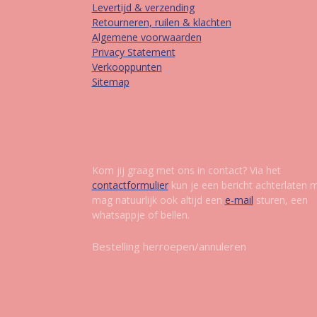
Levertijd & verzending
Retourneren, ruilen & klachten
Algemene voorwaarden
Privacy Statement
Verkooppunten
Sitemap
Contact
Kom jij graag met ons in contact? Via het
contactformulier
kun je een bericht achterlaten 
mag natuurlijk ook altijd een
e-mail
sturen, een
whatsappje of bellen.
Bestelling herroepen/annuleren
Vol