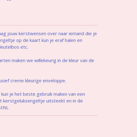
aag jouw kerstwensen over naar iemand die je
ngeltje op de kaart kun je eraf halen en
leutelbos etc.
rten maken we willekeurig in de kleur van de
usief creme kleurige enveloppe.
n kun je het beste gebruik maken van een
 kerstgeluksengeltje uitsteekt en in de
stNL