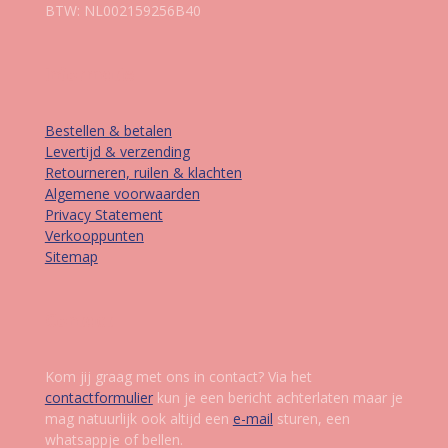
BTW: NL002159256B40
Informatie
Bestellen & betalen
Levertijd & verzending
Retourneren, ruilen & klachten
Algemene voorwaarden
Privacy Statement
Verkooppunten
Sitemap
Contact
Kom jij graag met ons in contact? Via het
contactformulier
kun je een bericht achterlaten maar je
mag natuurlijk ook altijd een
e-mail
sturen, een
whatsappje of bellen.