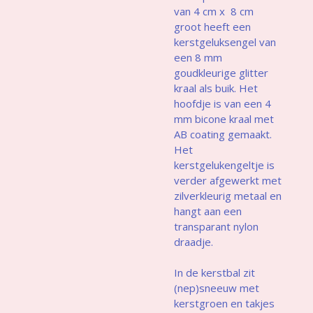
van 4 cm x 8 cm
groot heeft een
kerstgeluksengel van
een 8 mm
goudkleurige glitter
kraal als buik. Het
hoofdje is van een 4
mm bicone kraal met
AB coating gemaakt.
Het
kerstgelukengeltje is
verder afgewerkt met
zilverkleurig metaal en
hangt aan een
transparant nylon
draadje.
In de kerstbal zit
(nep)sneeuw met
kerstgroen en takjes