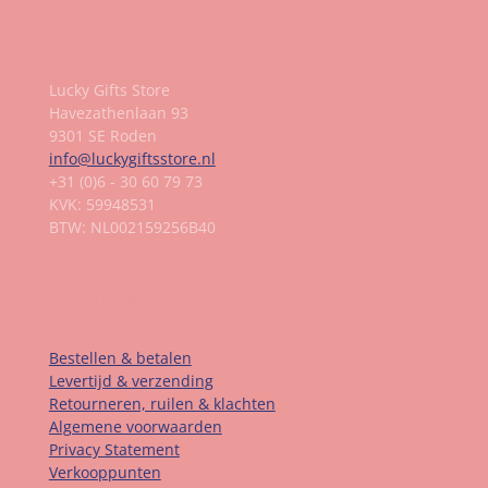
Gegevens
Lucky Gifts Store
Havezathenlaan 93
9301 SE Roden
info@luckygiftsstore.nl
+31 (0)6 - 30 60 79 73
KVK: 59948531
BTW: NL002159256B40
Informatie
Bestellen & betalen
Levertijd & verzending
Retourneren, ruilen & klachten
Algemene voorwaarden
Privacy Statement
Verkooppunten