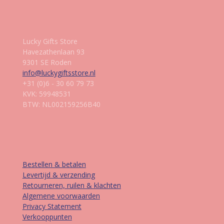
Gegevens
Lucky Gifts Store
Havezathenlaan 93
9301 SE Roden
info@luckygiftsstore.nl
+31 (0)6 - 30 60 79 73
KVK: 59948531
BTW: NL002159256B40
Informatie
Bestellen & betalen
Levertijd & verzending
Retourneren, ruilen & klachten
Algemene voorwaarden
Privacy Statement
Verkooppunten