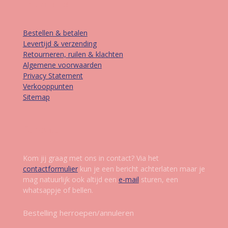
Informatie
Bestellen & betalen
Levertijd & verzending
Retourneren, ruilen & klachten
Algemene voorwaarden
Privacy Statement
Verkooppunten
Sitemap
Contact
Kom jij graag met ons in contact? Via het
contactformulier
kun je een bericht achterlaten maar je
mag natuurlijk ook altijd een
e-mail
sturen, een
whatsappje of bellen.
Bestelling herroepen/annuleren