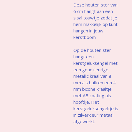
Deze houten ster van
6 cm hangt aan een
sisal touwtje zodat je
hem makkelijk op kunt
hangen in jouw
kerstboom.
Op de houten ster
hangt een
kerstgeluksengel met
een goudkleurige
metallic kraal van 8
mm als buik en een 4
mm bicone kraaltje
met AB coating als
hoofdje. Het
kerstgeluksengeltje is
in zilverkleur metaal
afgewerkt.